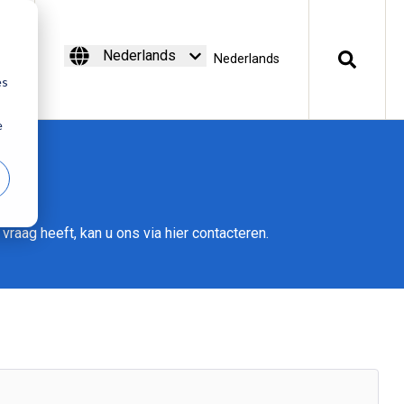
Nederlands
Nederlands
es
e
raag heeft, kan u ons via hier contacteren.