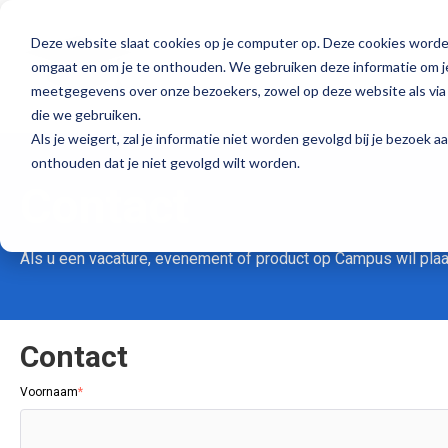
Deze website slaat cookies op je computer op. Deze cookies worde
Campus
C
omgaat en om je te onthouden. We gebruiken deze informatie om je
meetgegevens over onze bezoekers, zowel op deze website als via 
die we gebruiken.
Als je weigert, zal je informatie niet worden gevolgd bij je bezoek 
onthouden dat je niet gevolgd wilt worden.
Contact
Als u een vacature, evenement of product op Campus wil plaat
Contact
Voornaam
*