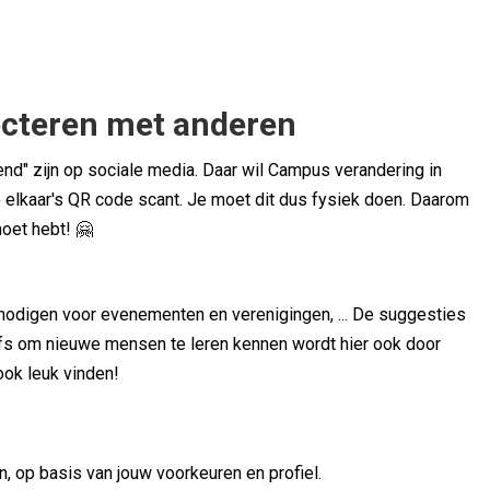
ecteren met anderen
end" zijn op sociale media. Daar wil Campus verandering in
 elkaar's QR code scant. Je moet dit dus fysiek doen. Daarom
oet hebt! 🤗
uitnodigen voor evenementen en verenigingen, ... De suggesties
fs om nieuwe mensen te leren kennen wordt hier ook door
ook leuk vinden!
, op basis van jouw voorkeuren en profiel.