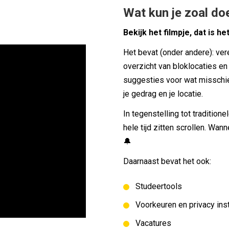
Wat kun je zoal d
Bekijk het filmpje, dat is he
Het bevat (onder andere): ve
overzicht van bloklocaties e
suggesties voor wat misschien
je gedrag en je locatie.
In tegenstelling tot tradition
hele tijd zitten scrollen. Wann
🔔
Daarnaast bevat het ook:
Studeertools
Voorkeuren en privacy ins
Vacatures