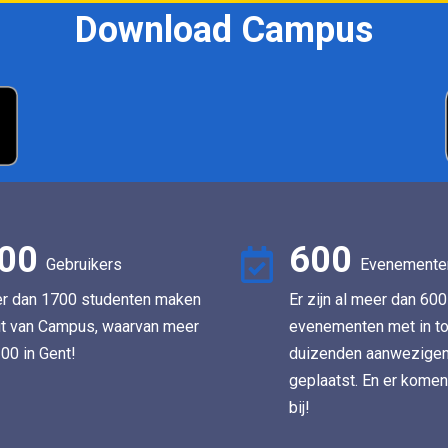
Download Campus
00
600
Gebruikers
Evenemente
er dan 1700 studenten maken
Er zijn al meer dan 600
it van Campus, waarvan meer
evenementen met in to
00 in Gent!
duizenden aanwezige
geplaatst. En er komen
bij!