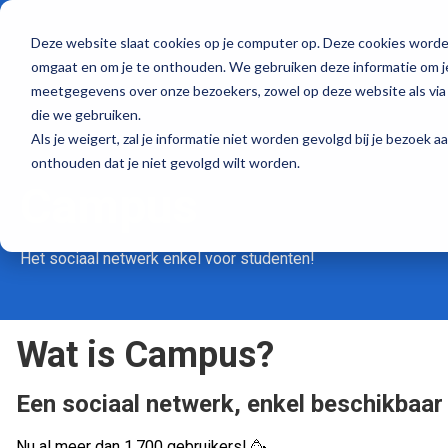
Deze website slaat cookies op je computer op. Deze cookies worde
omgaat en om je te onthouden. We gebruiken deze informatie om je
meetgegevens over onze bezoekers, zowel op deze website als via 
die we gebruiken.
Als je weigert, zal je informatie niet worden gevolgd bij je bezoek 
onthouden dat je niet gevolgd wilt worden.
Campus
Het sociaal netwerk enkel voor studenten!
Wat is Campus?
Een sociaal netwerk, enkel beschikbaar
Nu al meer dan 1.700 gebruikers! 🥳