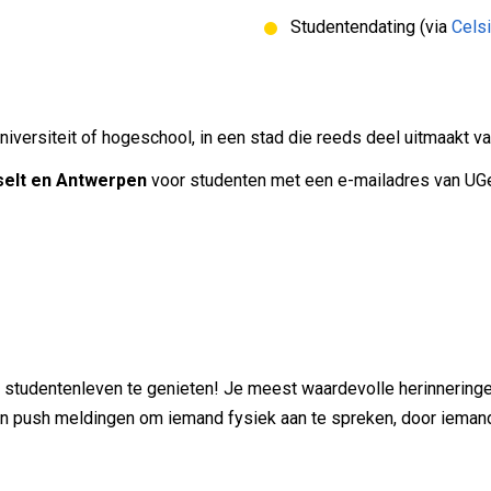
Studentendating (via
Cels
 universiteit of hogeschool, in een stad die reeds deel uitmaakt 
selt en Antwerpen
voor studenten met een e-mailadres van UGe
 studentenleven te genieten! Je meest waardevolle herinneringe
ijn push meldingen om iemand fysiek aan te spreken, door ieman