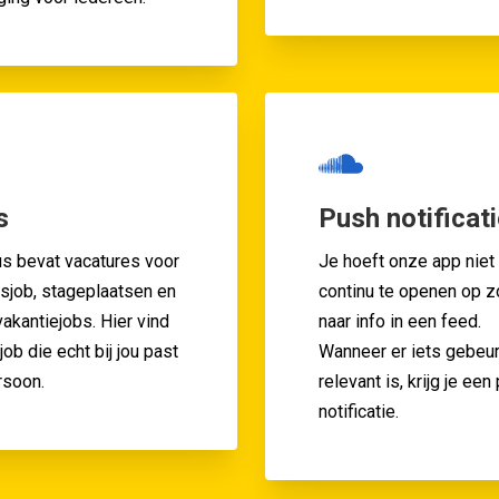
s
Push notificat
s bevat vacatures voor
Je hoeft onze app niet
rsjob, stageplaatsen en
continu te openen op 
vakantiejobs. Hier vind
naar info in een feed.
job die echt bij jou past
Wanneer er iets gebeur
rsoon.
relevant is, krijg je een
notificatie.