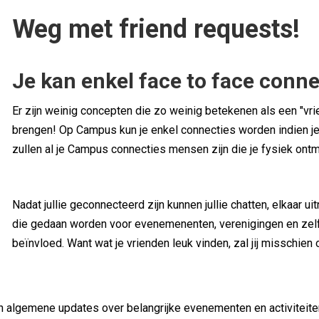
Weg met friend requests!
Je kan enkel face to face conn
Er zijn weinig concepten die zo weinig betekenen als een "vri
brengen! Op Campus kun je enkel connecties worden indien je
zullen al je Campus connecties mensen zijn die je fysiek ontm
Nadat jullie geconnecteerd zijn kunnen jullie chatten, elkaar 
die gedaan worden voor evenemenenten, verenigingen en zel
beïnvloed. Want wat je vrienden leuk vinden, zal jij misschien 
en algemene updates over belangrijke evenementen en activiteiten