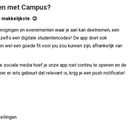
oen met Campus?
t makkelijkste. 😉
renigingen en evenementen waar je aan kan deelnemen, een
n zelfs een digitale studentencodex! De app doet ook
 wel een goede fit voor jou zou kunnen zijn, afhankelijk van
ele sociale media hoef je onze app niet continu te openen en de
eer er iets gebeurt dat relevant is, krijg je een push notificatie!
tellingen