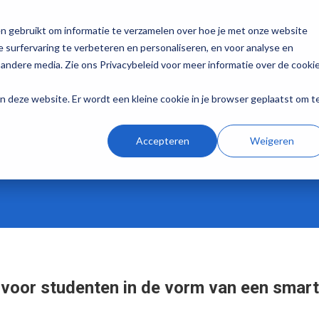
n gebruikt om informatie te verzamelen over hoe je met onze website
 surfervaring te verbeteren en personaliseren, en voor analyse en
andere media. Zie ons Privacybeleid voor meer informatie over de cooki
aan deze website. Er wordt een kleine cookie in je browser geplaatst om t
Accepteren
Weigeren
 voor studenten in de vorm van een smar