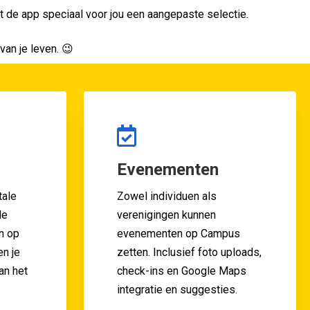
t de app speciaal voor jou een aangepaste selectie.
van je leven. 😉
Evenementen
tale
Zowel individuen als
le
verenigingen kunnen
n op
evenementen op Campus
en je
zetten. Inclusief foto uploads,
an het
check-ins en Google Maps
integratie en suggesties.