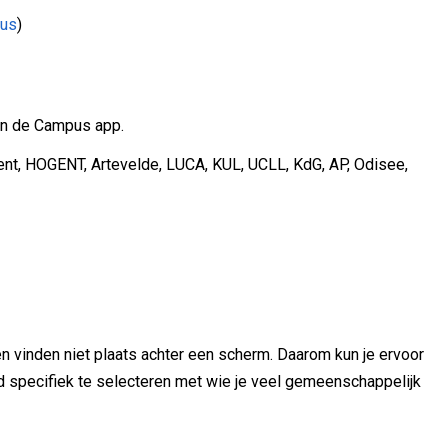
ius
)
van de Campus app.
nt, HOGENT, Artevelde, LUCA, KUL, UCLL, KdG, AP, Odisee,
n vinden niet plaats achter een scherm. Daarom kun je ervoor
d specifiek te selecteren met wie je veel gemeenschappelijk